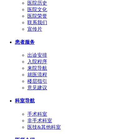
医院历史
医院文化
医院荣誉
联系我们
宣传片
患者服务
出诊安排
入院程序
来院导航
就医流程
楼层指引
意见建议
科室导航
手术科室
非手术科室
医技&其他科室