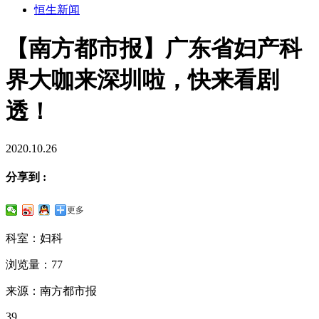
恒生新闻
【南方都市报】广东省妇产科
界大咖来深圳啦，快来看剧
透！
2020.10.26
分享到 :
更多
科室：妇科
浏览量：77
来源：南方都市报
39