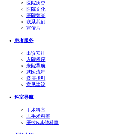
医院历史
医院文化
医院荣誉
联系我们
宣传片
患者服务
出诊安排
入院程序
来院导航
就医流程
楼层指引
意见建议
科室导航
手术科室
非手术科室
医技&其他科室