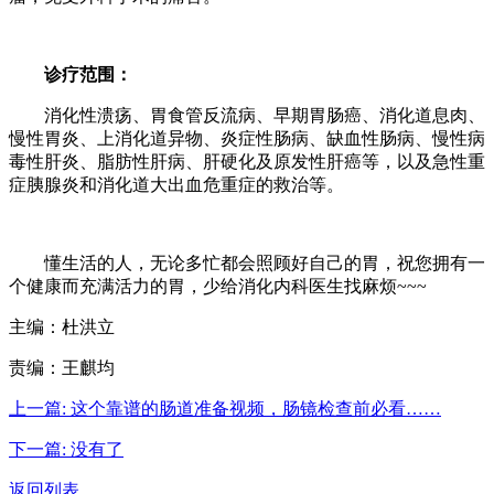
诊疗范围：
消化性溃疡、胃食管反流病、早期胃肠癌、消化道息肉、
慢性胃炎、上消化道异物、炎症性肠病、缺血性肠病、慢性病
毒性肝炎、脂肪性肝病、肝硬化及原发性肝癌等，以及急性重
症胰腺炎和消化道大出血危重症的救治等。
懂生活的人，无论多忙都会照顾好自己的胃，祝您拥有一
个健康而充满活力的胃，少给消化内科医生找麻烦~~~
主编：杜洪立
责编：王麒均
上一篇:
这个靠谱的肠道准备视频，肠镜检查前必看……
下一篇:
没有了
返回列表