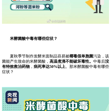
米酵菌酸中毒有哪些症状？
夏秋季节制作发酵米面制品容易被
椰毒假单胞菌
污染，该
菌能产生致命的米酵菌酸，
高温煮沸不能破坏毒性。
中毒后
没
有特效救治药物
，
病死率达50%以上
。那米酵菌酸中毒有哪些
症状？