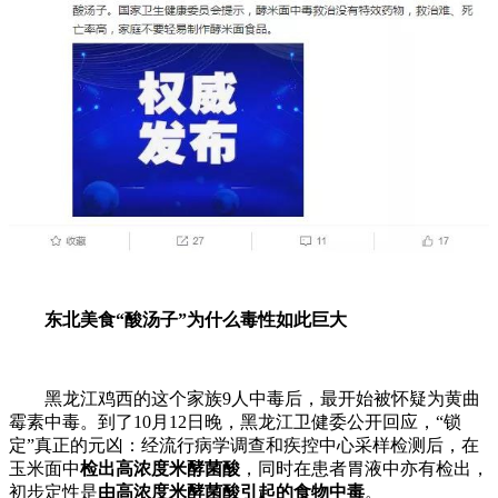
东北美食“酸汤子”为什么毒性如此巨大
黑龙江鸡西的这个家族9人中毒后，最开始被怀疑为黄曲
霉素中毒。到了10月12日晚，黑龙江卫健委公开回应，“锁
定”真正的元凶：经流行病学调查和疾控中心采样检测后，在
玉米面中
检出高浓度米酵菌酸
，同时在患者胃液中亦有检出，
初步定性是
由高浓度米酵菌酸引起的食物中毒
。