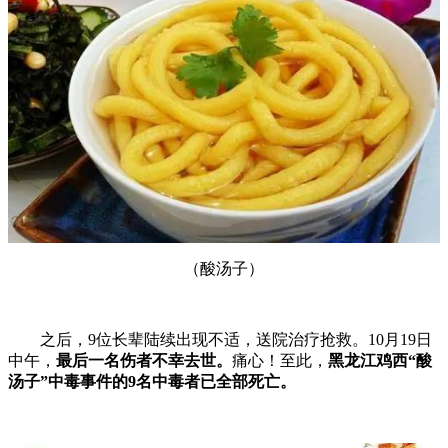
（酸汤子）
之后，9位长辈陆续出现不适，送院治疗抢救。10月19日
中午，
最后一名伤者不幸去世。
痛心！至此，
黑龙江鸡西“酸
汤子”中毒事件的
9名中毒者已全部死亡。