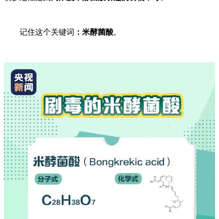
记住这个关键词
：米酵菌酸
。