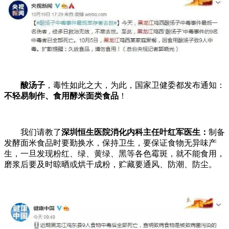
酸汤子
，毒性如此之大，为此，国家卫健委都发布通知：
不轻易制作、食用酵米面类食品
！
我们请教了
深圳恒生医院消化内科主任叶红军医生：
制备
发酵面米食品时要勤换水，保持卫生，要保证食物无异味产
生，一旦发现粉红、绿、黄绿、黑等各色霉斑，就不能食用，
磨浆后要及时晾晒或烘干成粉，贮藏要通风、防潮、防尘。