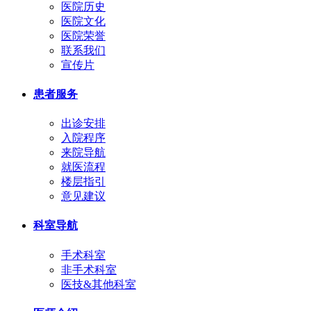
医院历史
医院文化
医院荣誉
联系我们
宣传片
患者服务
出诊安排
入院程序
来院导航
就医流程
楼层指引
意见建议
科室导航
手术科室
非手术科室
医技&其他科室