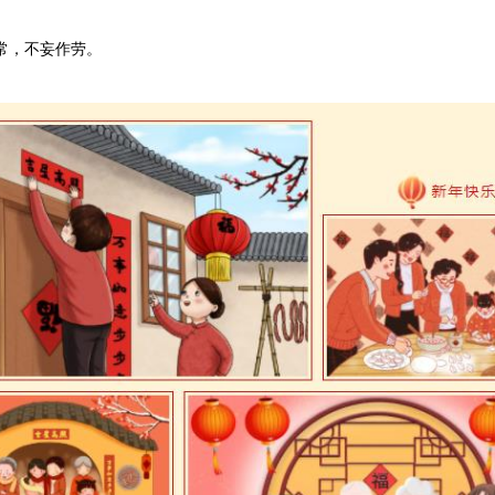
常，不妄作劳。