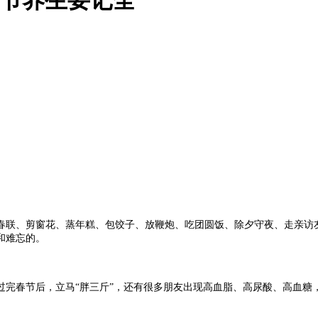
春联、剪窗花、蒸年糕、包饺子、放鞭炮、吃团圆饭、除夕守夜、走亲访
和难忘的。
过完春节后，立马“胖三斤”，还有很多朋友出现高血脂、高尿酸、高血糖