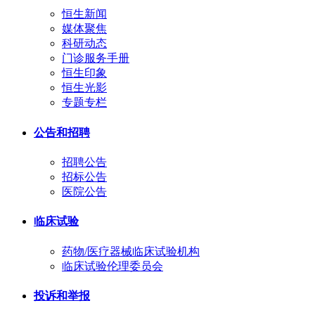
恒生新闻
媒体聚焦
科研动态
门诊服务手册
恒生印象
恒生光影
专题专栏
公告和招聘
招聘公告
招标公告
医院公告
临床试验
药物/医疗器械临床试验机构
临床试验伦理委员会
投诉和举报