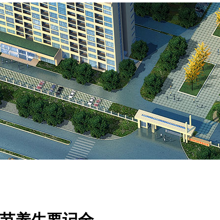
春节养生要记全