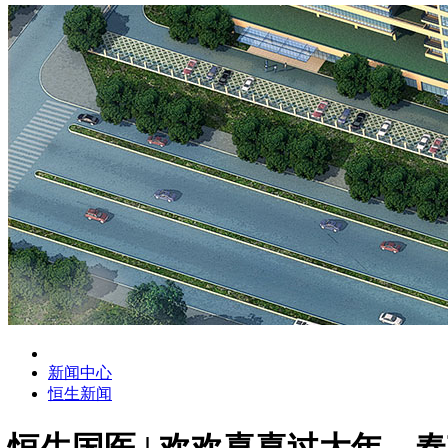
新闻中心
恒生新闻
恒生国医 | 欢欢喜喜过大年，