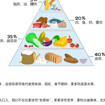
多，这很容易导致代谢类疾病。因此，春节期间，要多吃蔬菜水果。
从口入。我们不仅仅要讲究“色香味”，更要讲究营养，要吃出健康来。尤