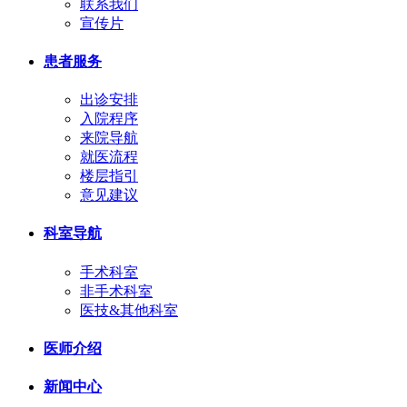
联系我们
宣传片
患者服务
出诊安排
入院程序
来院导航
就医流程
楼层指引
意见建议
科室导航
手术科室
非手术科室
医技&其他科室
医师介绍
新闻中心