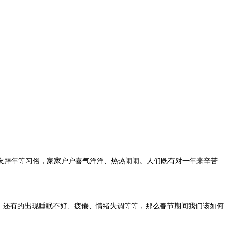
友拜年等习俗，家家户户喜气洋洋、热热闹闹。人们既有对一年来辛苦
，还有的出现睡眠不好、疲倦、情绪失调等等，那么春节期间我们该如何