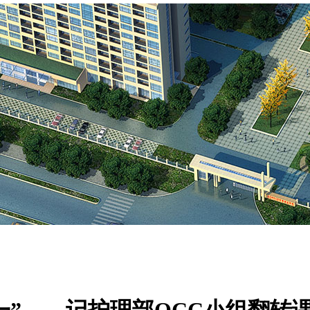
行合一”——记护理部QCC小组翻