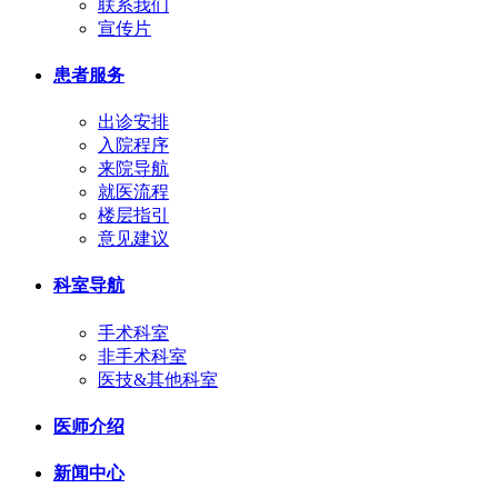
联系我们
宣传片
患者服务
出诊安排
入院程序
来院导航
就医流程
楼层指引
意见建议
科室导航
手术科室
非手术科室
医技&其他科室
医师介绍
新闻中心