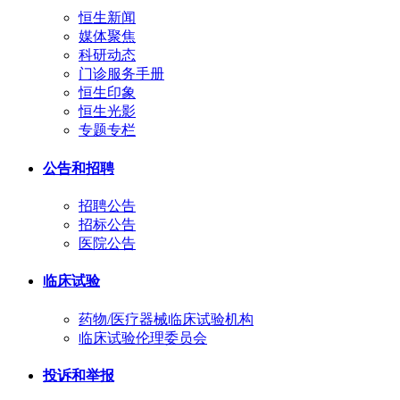
恒生新闻
媒体聚焦
科研动态
门诊服务手册
恒生印象
恒生光影
专题专栏
公告和招聘
招聘公告
招标公告
医院公告
临床试验
药物/医疗器械临床试验机构
临床试验伦理委员会
投诉和举报