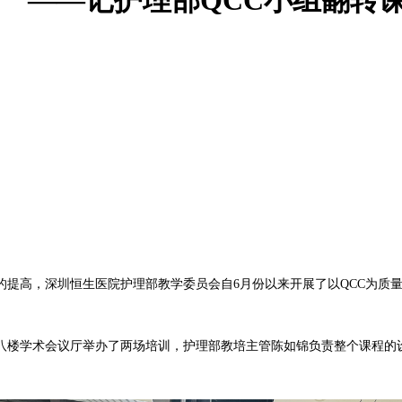
提高，深圳恒生医院护理部教学委员会自6月份以来开展了以QCC为质
八楼学术会议厅举办了两场培训，护理部教培主管陈如锦负责整个课程的设