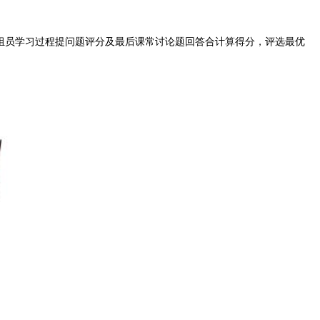
坊组员学习过程提问题评分及最后课常讨论题回答合计算得分，评选最优