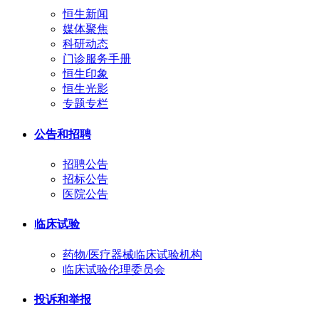
恒生新闻
媒体聚焦
科研动态
门诊服务手册
恒生印象
恒生光影
专题专栏
公告和招聘
招聘公告
招标公告
医院公告
临床试验
药物/医疗器械临床试验机构
临床试验伦理委员会
投诉和举报