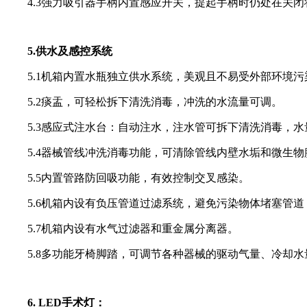
4.3强力吸引器手柄内置感应开关，提起手柄时仍处在关闭
5.供水及感控系统
5.1机箱内置水瓶独立供水系统，美观且不易受外部环境污
5.2痰盂，可轻松拆下清洗消毒，冲洗的水流量可调。
5.3感应式注水台：自动注水，注水管可拆下清洗消毒，水
5.4器械管线冲洗消毒功能，可清除管线内壁水垢和微生物
5.5内置管路防回吸功能，有效控制交叉感染。
5.6机箱内设有负压管道过滤系统，避免污染物体堵塞管道
5.7机箱内设有水气过滤器和重金属分离器。
5.8多功能牙椅脚踏，可调节各种器械的驱动气量、冷却水
6. LED手术灯：