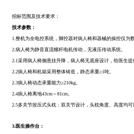
招标范围及技术要求：
技术参数：
1.整机为全电控系统，脚控器对病人椅和器械的操控仅为数
2.病人椅为静音直流螺杆电机传动，无液压传动系统。
2.1采用病人椅侧悬挂升降，病人椅无底座设计，给医生提
2.2病人椅和机箱采用整体铸造，静态承重≥1吨。
2.3病人椅动态承重能力≥210kg。
2.4病人椅离地43cm～81cm。
2.5多关节按压式头枕：双关节设计，头枕角度、高度均可
3.医生操作台：