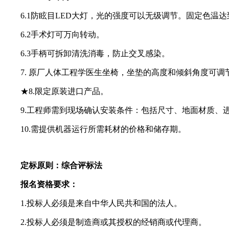
6.1防眩目LED大灯，光的强度可以无级调节。固定色温达到
6.2手术灯可万向转动。
6.3手柄可拆卸清洗消毒，防止交叉感染。
7. 原厂人体工程学医生坐椅，坐垫的高度和倾斜角度可调
★8.限定原装进口产品。
9.工程师需到现场确认安装条件：包括尺寸、地面材质、进
10.需提供机器运行所需耗材的价格和储存期。
定标原则：综合评标法
报名资格要求：
1.投标人必须是来自中华人民共和国的法人。
2.投标人必须是制造商或其授权的经销商或代理商。