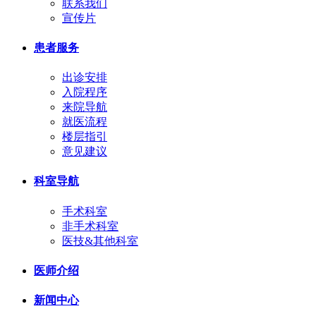
联系我们
宣传片
患者服务
出诊安排
入院程序
来院导航
就医流程
楼层指引
意见建议
科室导航
手术科室
非手术科室
医技&其他科室
医师介绍
新闻中心