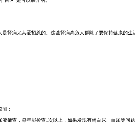
“雷区”是可以躲开的。
是肾病尤其爱招惹的。这些肾病高危人群除了要保持健康的生
监测：
尿液筛查，每年能检查1次以上，如果发现有蛋白尿、血尿等问