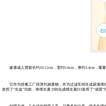
健康成人肾脏长约10-12cm，宽约5-6cm，厚约3-4cm
它作为排毒工厂排泄代谢废物，作为过滤车间生成尿液维持
发挥了“生血”功效，将维生素 D转化成维生素D3发挥了“成