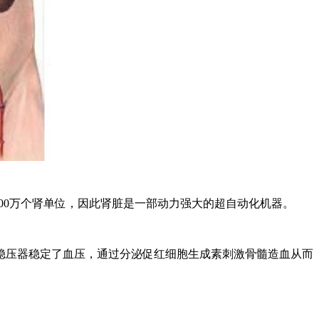
大约100万个肾单位，因此肾脏是一部动力强大的超自动化机器。
压器稳定了血压，通过分泌促红细胞生成素刺激骨髓造血从而