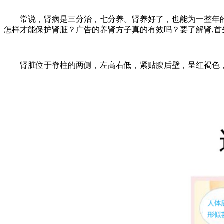
常说，肾病是三分治，七分养。肾养好了，也能为一整年的
怎样才能保护肾脏？广告的养肾方子真的有效吗？要了解肾,首
肾脏位于脊柱的两侧，左高右低，紧贴腹后壁，呈红褐色