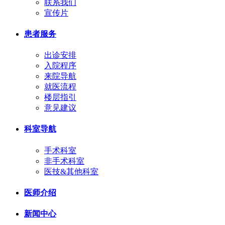
联系我们
宣传片
患者服务
出诊安排
入院程序
来院导航
就医流程
楼层指引
意见建议
科室导航
手术科室
非手术科室
医技&其他科室
医师介绍
新闻中心