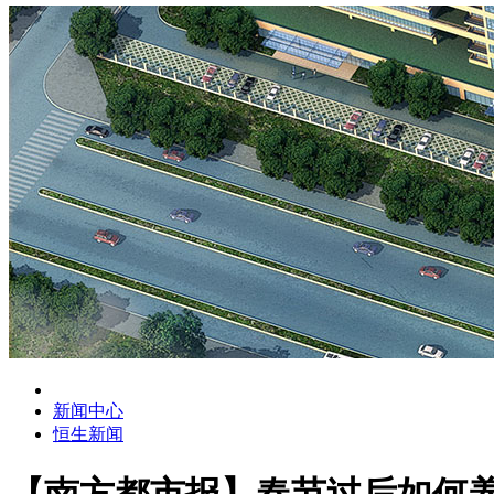
新闻中心
恒生新闻
【南方都市报】春节过后如何养