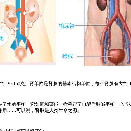
，重量约120-150克。肾单位是肾脏的基本结构单位，每个肾脏有
了水的平衡，它如同和事佬一样稳定了电解质酸碱平衡，充当稳
骨”作用……可以说，肾脏是人类生命之源。