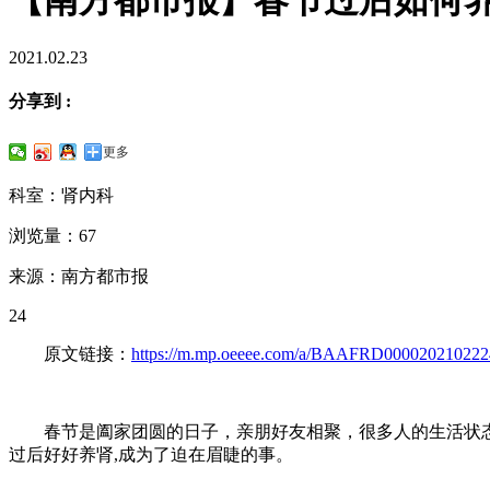
2021.02.23
分享到 :
更多
科室：肾内科
浏览量：67
来源：南方都市报
24
原文链接：
https://m.mp.oeeee.com/a/BAAFRD0000202102224
春节是阖家团圆的日子，亲朋好友相聚，很多人的生活状态
过后好好养肾,成为了迫在眉睫的事。