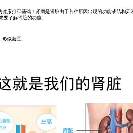
健康打牢基础！肾病是肾脏由于各种原因出现的功能或结构异常
先要了解肾脏的功能。
，形似芸豆。