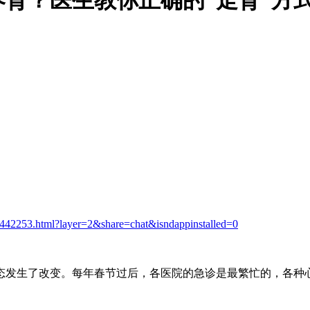
42253.html?layer=2&share=chat&isndappinstalled=0
发生了改变。每年春节过后，各医院的急诊是最繁忙的，各种心