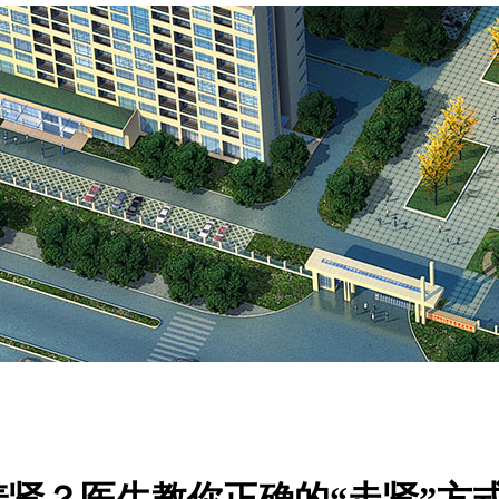
肾？医生教你正确的“走肾”方