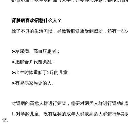
护肾不难，从生活的细节入手，只要多加注意，很多伤肾的
肾脏病喜欢招惹什么人？
除了不良的生活习惯，导致肾脏健康受到威胁，还有一些人
➤糖尿病、高血压患者；
➤肥胖合并代谢紊乱；
➤出生时体重低于5斤的儿童；
➤有肾病家族史的人。
对肾病的高危人群进行筛查，需要对两类人群进行肾功能
1. 对学龄儿童、没有症状的成年人群或高危人群进行早期
访。