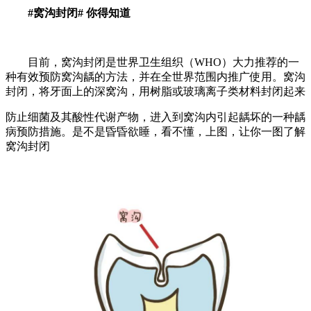
#窝沟封闭# 你得知道
目前，窝沟封闭是世界卫生组织（WHO）大力推荐的一
种有效预防窝沟龋的方法，并在全世界范围内推广使用。
窝沟
封闭，将牙面上的深窝沟，
用树脂或玻璃离子类材料封闭起来
防止细菌及其酸性代谢产物，
进入到窝沟内引起龋坏的一种龋
病预防措施。
是不是昏昏欲睡，看不懂，
上图，让你一图了解
窝沟封闭