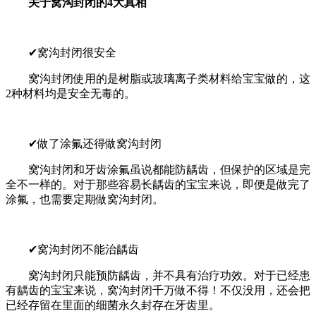
关于窝沟封闭的4大真相
✔窝沟封闭很安全
窝沟封闭使用的是树脂或玻璃离子类材料给宝宝做的，这
2种材料均是安全无毒的。
✔做了涂氟还得做窝沟封闭
窝沟封闭和牙齿涂氟虽说都能防龋齿，但保护的区域是完
全不一样的。
对于那些容易长龋齿的宝宝来说，即便是做完了
涂氟，也需要定期做窝沟封闭。
✔窝沟封闭不能治龋齿
窝沟封闭只能预防龋齿，并不具有治疗功效。
对于已经患
有龋齿的宝宝来说，窝沟封闭千万做不得！不仅没用，还会把
已经存留在里面的细菌永久封存在牙齿里。