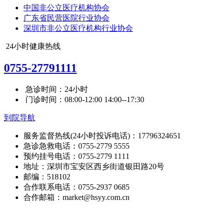
中国非公立医疗机构协会
广东省民营医院行业协会
深圳市非公立医疗机构行业协会
24小时健康热线
0755-27791111
急诊时间：24小时
门诊时间：08:00-12:00 14:00--17:30
到院导航
服务监督热线(24小时投诉电话)：17796324651
急诊急救电话：0755-2779 5555
预约挂号电话：0755-2779 1111
地址：深圳市宝安区西乡街道银田路20号
邮编：518102
合作联系电话：0755-2937 0685
合作邮箱：market@hsyy.com.cn