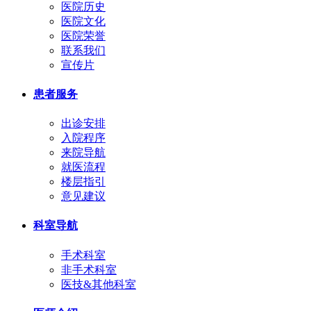
医院历史
医院文化
医院荣誉
联系我们
宣传片
患者服务
出诊安排
入院程序
来院导航
就医流程
楼层指引
意见建议
科室导航
手术科室
非手术科室
医技&其他科室