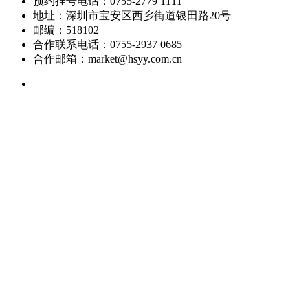
预约挂号电话：0755-2779 1111
地址：深圳市宝安区西乡街道银田路20号
邮编：518102
合作联系电话：0755-2937 0685
合作邮箱：market@hsyy.com.cn
官方微信服务号
24小时客服
Copyright © 2025 Hengsheng Hospital 深圳恒生医院版权所有
Powered by szweb
Designed by smarta
粤公网安备44030602001971号 粤ICP备11101708号
在线咨询