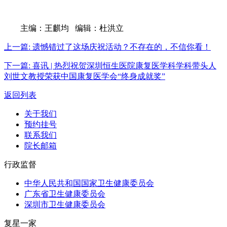
主编：王麒均 编辑：杜洪立
上一篇:
遗憾错过了这场庆祝活动？不存在的，不信你看！
下一篇:
喜讯 | 热烈祝贺深圳恒生医院康复医学科学科带头人
刘世文教授荣获中国康复医学会“终身成就奖”
返回列表
关于我们
预约挂号
联系我们
院长邮箱
行政监督
中华人民共和国国家卫生健康委员会
广东省卫生健康委员会
深圳市卫生健康委员会
复星一家