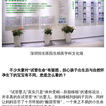
深圳恒生医院生殖医学科文化墙
不少夫妻对“试管生命”有疑惑，担心孩子出生后与自然怀
孕生下的宝宝有不同。您是怎么看的？
“试管婴儿”其实只是“体外受精—胚胎移植”的通俗说法，
并非真的在试管里“长”出婴儿。胚胎移植到妈妈子宫内，同样
让妈妈尝尽了十月怀胎的“酸甜苦辣”，一个来之不易的小生命