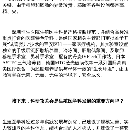
关键。由于精卵和胚胎的异常珍贵，胚胎室各种设施都是高、
精、尖。
深圳恒生医院生殖医学科是严格按照规范，并结合高标准
重点打造的医院特色学科，是经国家相关主管部门审批准予开
展“试管婴儿”技术的宝安区唯一一家医疗机构。其实验室设置
独立的千级层流胚胎培养室、冷冻间、胚胎储藏间、及取卵-
移植手术室、男科手术室、配备的丹麦IVFtech工作站、日本
ASTEC三气培养箱、德国MTG激光破膜仪等一系列国际高精
尖医疗设备，为胚胎培养提供与母体一致的“生长环境”，让胚
胎宝宝在无菌、无毒、无尘的环境下，安全成长。
接下来，科研攻关会是生殖医学科发展的重要方向吗？
生殖医学科经过多年实践发展与沉淀，已建设了规模完善、实
力较雄厚的学科体系，结构合理的人才梯队，并建设了一整套