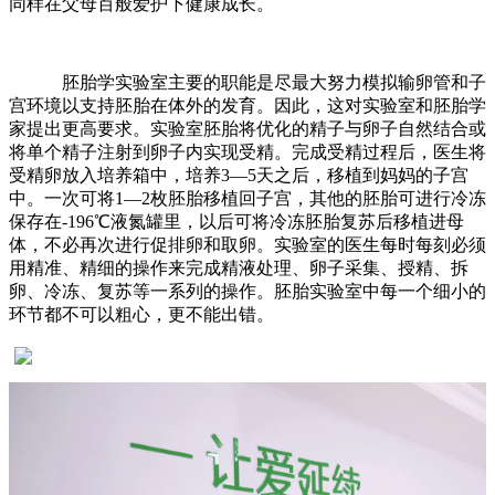
同样在父母百般爱护下健康成长。
胚胎学实验室主要的职能是尽最大努力模拟输卵管和子
宫环境以支持胚胎在体外的发育。因此，这对实验室和胚胎学
家提出更高要求。实验室胚胎将优化的精子与卵子自然结合或
将单个精子注射到卵子内实现受精。完成受精过程后，医生将
受精卵放入培养箱中，培养3—5天之后，移植到妈妈的子宫
中。一次可将1—2枚胚胎移植回子宫，其他的胚胎可进行冷冻
保存在-196℃液氮罐里，以后可将冷冻胚胎复苏后移植进母
体，不必再次进行促排卵和取卵。实验室的医生每时每刻必须
用精准、精细的操作来完成精液处理、卵子采集、授精、拆
卵、冷冻、复苏等一系列的操作。胚胎实验室中每一个细小的
环节都不可以粗心，更不能出错。