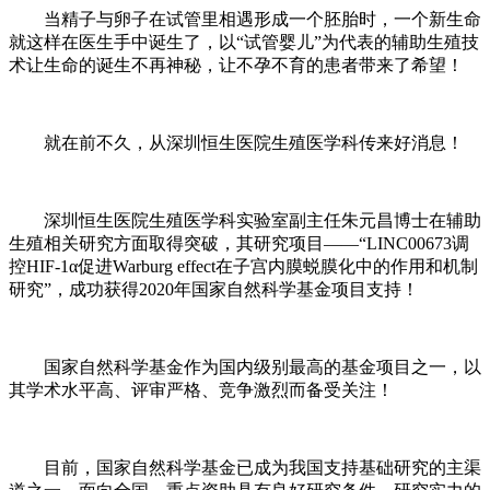
当精子与卵子在试管里相遇形成一个胚胎时，一个新生命
就这样在医生手中诞生了，以“试管婴儿”为代表的辅助生殖技
术让生命的诞生不再神秘，让不孕不育的患者带来了希望！
就在前不久，从深圳恒生医院生殖医学科传来好消息！
深圳恒生医院生殖医学科实验室副主任朱元昌博士在辅助
生殖相关研究方面取得突破，其研究项目——“LINC00673调
控HIF-1α促进Warburg effect在子宫内膜蜕膜化中的作用和机制
研究”，成功获得2020年国家自然科学基金项目支持！
国家自然科学基金作为国内级别最高的基金项目之一，以
其学术水平高、评审严格、竞争激烈而备受关注！
目前，国家自然科学基金已成为我国支持基础研究的主渠