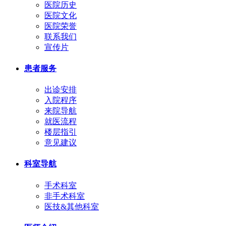
医院历史
医院文化
医院荣誉
联系我们
宣传片
患者服务
出诊安排
入院程序
来院导航
就医流程
楼层指引
意见建议
科室导航
手术科室
非手术科室
医技&其他科室