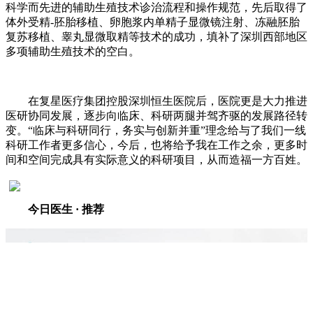
科学而先进的辅助生殖技术诊治流程和操作规范，先后取得了
体外受精-胚胎移植、卵胞浆内单精子显微镜注射、冻融胚胎
复苏移植、睾丸显微取精等技术的成功，填补了深圳西部地区
多项辅助生殖技术的空白。
在复星医疗集团控股深圳恒生医院后，医院更是大力推进
医研协同发展，逐步向临床、科研两腿并驾齐驱的发展路径转
变。“临床与科研同行，务实与创新并重”理念给与了我们一线
科研工作者更多信心，今后，也将给予我在工作之余，更多时
间和空间完成具有实际意义的科研项目，从而造福一方百姓。
今日医生 · 推荐